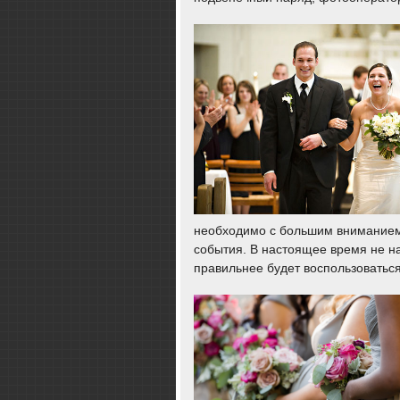
необходимо с большим вниманием 
события. В настоящее время не н
правильнее будет воспользовать