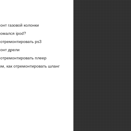
онт газовой колонки
омался ipod?
 отремонтировать ps3
онт дрели
 отремонтировать плеер
ом, как отремонтировать шланг