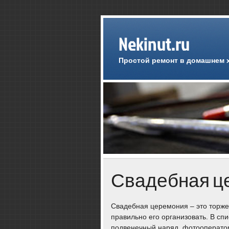
Nekinut.ru
Простой ремонт в домашнем 
Свадебная ц
Свадебная церемония – это торжес
правильно его организовать. В спи
подвенечный наряд, фотооператор