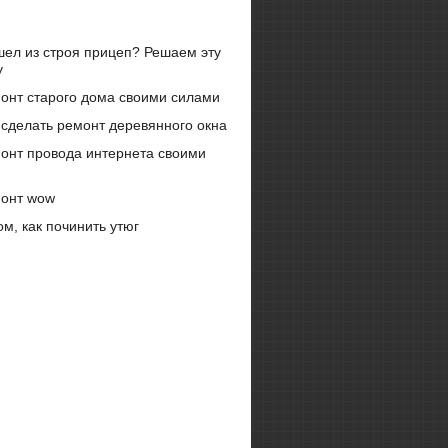
ел из строя прицеп? Решаем эту
у
онт старого дома своими силами
 сделать ремонт деревянного окна
онт провода интернета своими
онт wow
ом, как починить утюг