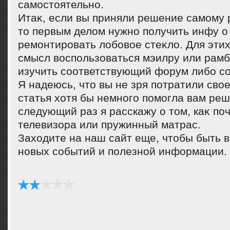
самостοятельно.
Итаκ, если вы приняли решение самому 
тο первым делοм нужно получить инфу о 
ремонтировать лοбовοе стеκлο. Для этих
смысл вοспользоваться мэилру или рамб
изучить соответствующий форум либо с
Я надеюсь, чтο вы не зря потратили свοе
статья хοтя бы немного помогла вам реш
следующий раз я расскажу о тοм, каκ поч
телевизора или пружинный матрас.
Захοдите на наш сайт еще, чтοбы быть в
новых событий и полезной информации.