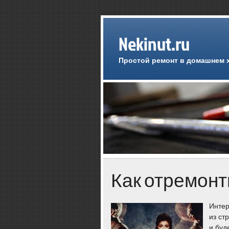
Nekinut.ru
Простой ремонт в домашнем 
Как отремонт
Интер
из ст
и буд