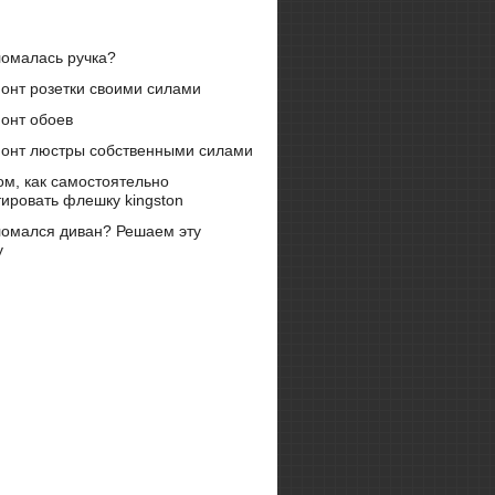
омалась ручка?
онт розетки своими силами
онт обоев
онт люстры собственными силами
ом, как самостоятельно
ировать флешку kingston
омался диван? Решаем эту
у