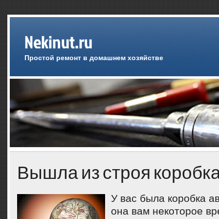
Nekinut.ru
Простой ремонт в домашнем хозяйстве
Вышла из строя коробка
У вас была коробка а
она вам некоторое вр