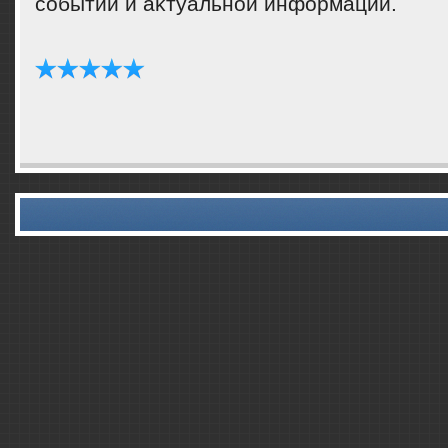
событий и аκтуальной информации.