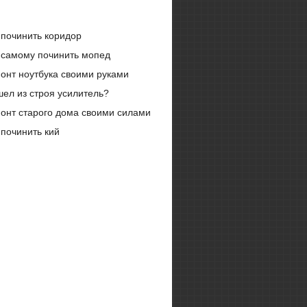
 починить коридор
 самому починить мопед
онт ноутбука своими руками
ел из строя усилитель?
онт старого дома своими силами
 починить кий