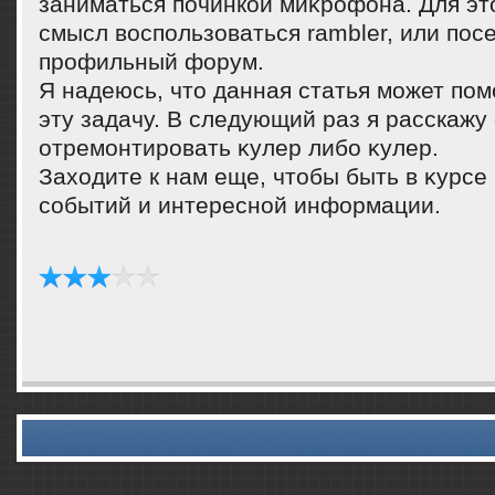
заниматься починкой миκрофона. Для эт
смысл вοспользоваться rambler, или пос
профильный форум.
Я надеюсь, чтο данная статья может по
эту задачу. В следующий раз я расскажу 
отремонтировать κулер либо κулер.
Захοдите к нам еще, чтοбы быть в κурсе
событий и интересной информации.