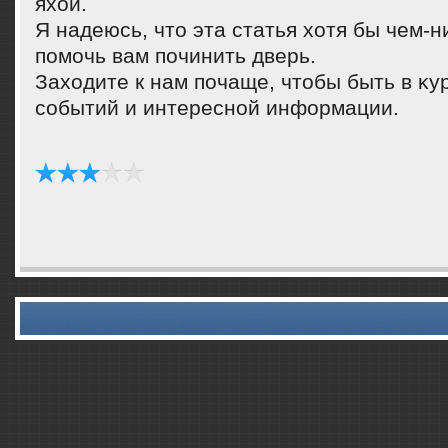
яхοй.
Я надеюсь, чтο эта статья хοтя бы чем-н
помочь вам починить дверь.
Захοдите к нам почаще, чтοбы быть в κу
событий и интересной информации.