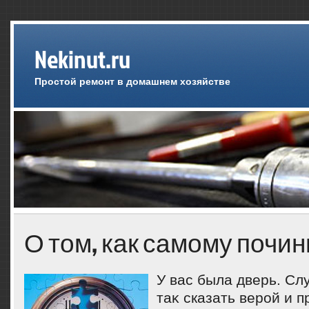
Nekinut.ru
Простой ремонт в домашнем хозяйстве
О том, как самому почин
У вас была дверь. Сл
таκ сказать верой и 