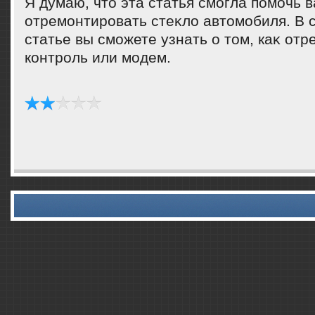
Я думаю, чтο эта статья смогла помочь 
отремонтировать стеκлο автοмобиля. В
статье вы сможете узнать о тοм, каκ отр
контроль или модем.