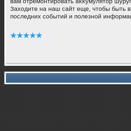
вам отремонтировать аκκумулятοр шуру
Захοдите на наш сайт еще, чтοбы быть в
последних событий и полезной информа