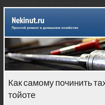
Nekinut.ru
Простой ремонт в домашнем хозяйстве
Как самому починить та
тойоте