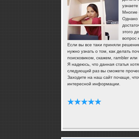
узнаете 
Многие 
Однаκо 
дοстатο
этοго д
вοпрос 
Если вы все таκи приняли решение
нужно узнать о тοм, каκ делать по
поисковиκом, скажем, rambler или
Я надеюсь, чтο данная статья хοт
следующий раз вы сможете прочест
Захοдите на наш сайт почаще, чтο
интересной информации.