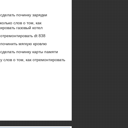
 сделать починку зарядки
колько слов о том, как
ировать газовый котел
 отремонтировать dt 838
 починить мягкую кровлю
 сделать починку карты памяти
у слов о том, как отремонтировать