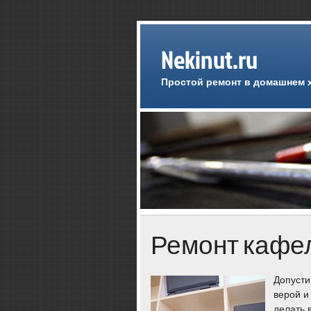
Nekinut.ru
Простой ремонт в домашнем 
Ремонт кафе
Допусти
верой и
делать 