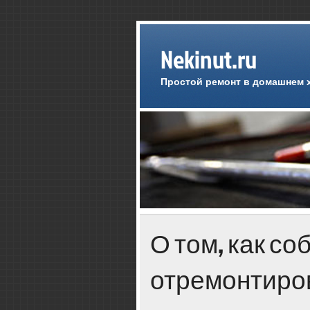
Nekinut.ru
Простой ремонт в домашнем 
О том, как с
отремонтиров