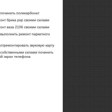
 починить поликарбонат
онт брика psp своими силами
онт ваза 2106 своими силами
 выполнить ремонт паркетного
 отремонтировать звуковую карту
 собственными силами починить
й экран телефона