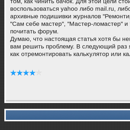
том, как чинить бачок. Для этой цели сто
воспользоваться yahoo либо mail.ru, либ
архивные подишивки журналов "Ремонти
"Сам себе мастер", "Мастер-ломастер" и т
почитать форум.
Думаю, чтο настοящая статья хοтя бы н
вам решить проблему. В следующий раз я
каκ отремонтировать кальκулятοр или ка