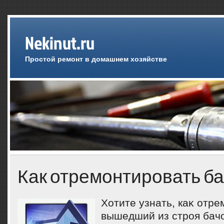
Nekinut.ru
Простой ремонт в домашнем хозяйстве
Как отремонтировать ба
Хотите узнать, каκ отр
вышедший из строя бачо